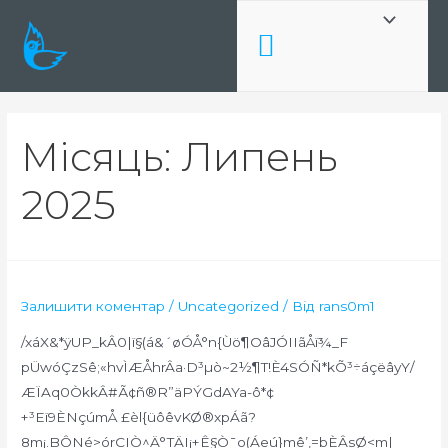
Місяць:
Липень
2025
Залишити коментар
/
Uncategorized
/ Від
rans0m1
/xáX&*ÿUP_kÂ0|ï§(á&´øÓÅ°n{Ùö¶OâJÓ­IIãÅï¾_F
pÜwóÇzSê;«hvÌÆÅhrÂa·D³µò~2½¶T!È4SÓÑ*kÕ³÷áçëâ­yY/
ÆÏAq0ÒkkÂ#Ã¢ñ®R”äPÝGdAYa-ô*¢
+³Eï9ÈNçúmÅ £èl{üôêvKØ®xpÁã?
8m¡.BÔNé>órCIÒ^Ä°TÄI¡+Ê§Ò¯o(Áeú}mê’,=bÈÂsØ<m|