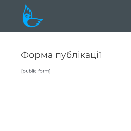
Форма публікації
[public-form]